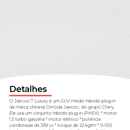
Detalhes
O Jaecoo 7 Luxury é um SUV médio híbrido plug-in
da marca chinesa Omoda Jaecoo, do grupo Chery.
Ele usa um conjunto híbrido plug-in (PHEV): * motor
1.5 turbo gasolina * motor elétrico * potência
combinada de 339 cv * torque de 52 kgfm * 0–100