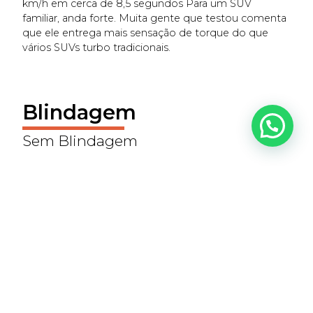
km/h em cerca de 8,5 segundos Para um SUV
familiar, anda forte. Muita gente que testou comenta
que ele entrega mais sensação de torque do que
vários SUVs turbo tradicionais.
Blindagem
Sem Blindagem
Preço
239.000