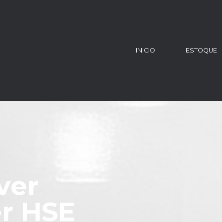
INICIO
ESTOQUE
ver
r HSE