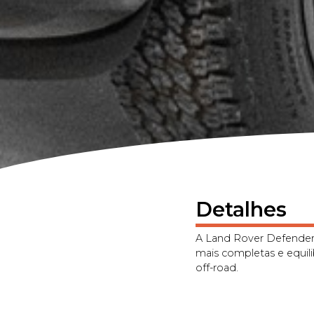
Detalhes
A Land Rover Defender
mais completas e equili
off-road.