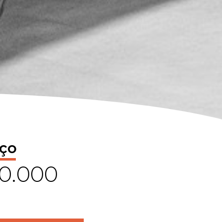
ço
0.000