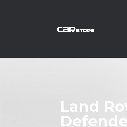
Land Ro
Defende