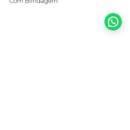
Com Blindagem
Preço
1.200.000
SOLICITAR CONTATO