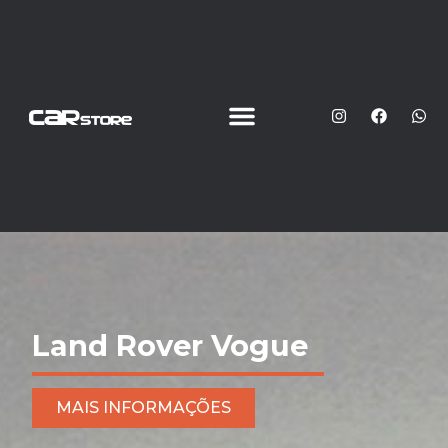
Land Rover Vogue
MAIS INFORMAÇÕES