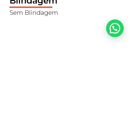
Blindagem
Sem Blindagem
Preço
370.000
SOLICITAR CONTATO