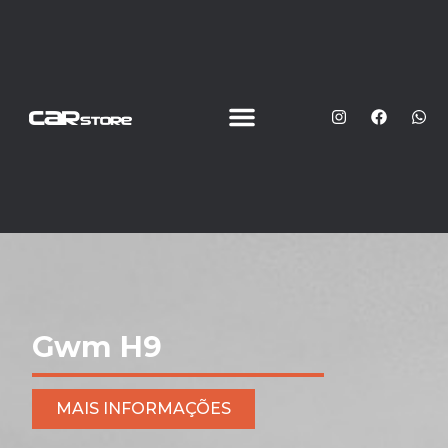
Gwm H9
MAIS INFORMAÇÕES