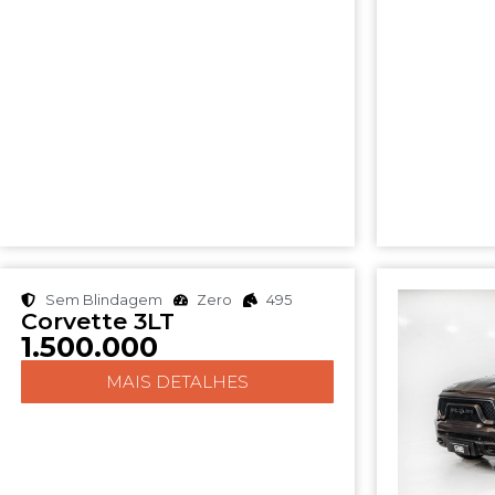
Sem Blindagem
Zero
495
Corvette 3LT
1.500.000
MAIS DETALHES