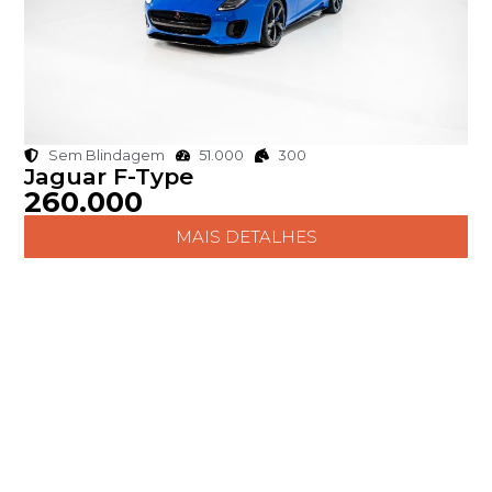
Sem Blindagem
51.000
300
Jaguar F-Type
260.000
MAIS DETALHES